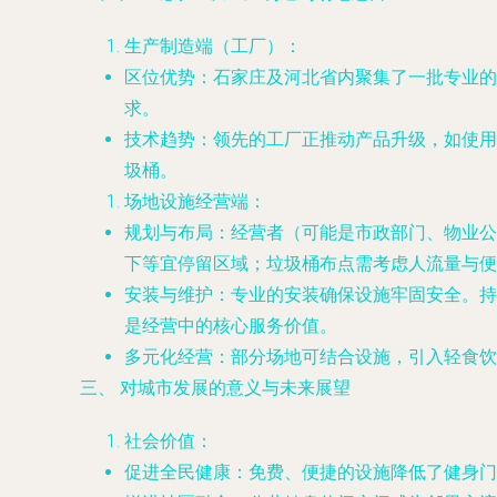
生产制造端（工厂）
：
区位优势
：石家庄及河北省内聚集了一批专业的
求。
技术趋势
：领先的工厂正推动产品升级，如使用
圾桶。
场地设施经营端
：
规划与布局
：经营者（可能是市政部门、物业公
下等宜停留区域；垃圾桶布点需考虑人流量与便
安装与维护
：专业的安装确保设施牢固安全。持
是经营中的核心服务价值。
多元化经营
：部分场地可结合设施，引入轻食饮
三、 对城市发展的意义与未来展望
社会价值
：
促进全民健康
：免费、便捷的设施降低了健身门