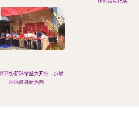
休闲活动纪实
区羽协新球馆盛大开业，点燃
羽球健身新热潮