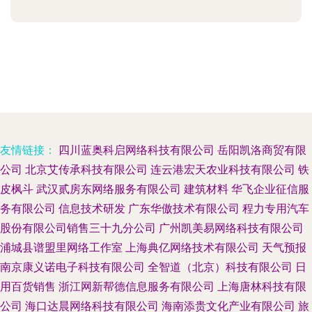
友情链接：
四川蓝奥科启网络科技有限公司
岳阳凯洛商贸有限
公司
北京艾传承科技有限公司
连云港宏天农业科技有限公司
铁
皮枫斗
武汉贰房东网络服务有限公司
建筑材料
华飞企业征信服
务有限公司
信息技术研发
广东华傲技术有限公司
程力专用汽车
股份有限公司销售三十九分公司
广州凯美易网络科技有限公司
浦城县谱盟里网络工作室
上海典亿网络技术有限公司
天气预报
南京康义诺电子科技有限公司
全智道（北京）科技有限公司
日
用百货销售
浙江网新帮德信息服务有限公司
上海唐林科技有限
公司
海口达晨网络科技有限公司
海南添贵文化产业有限公司
旅