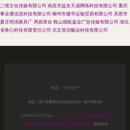
二维文化传媒有限公司
南昌市益友天成网络科技有限公司
重庆
事业通信息科技有限公司
柳州市建华运输贸易有限公司
高密市
夏庄明清家具厂
周易算命
鞍山领航嘉业广告传媒有限公司
湖北
省卷心科技有限责任公司
北京首信畅达科技有限公司
电话：1581299**
地址：湛江市麻章区湖光镇后坛村一巷6号第4层
COPYRIGHT © 2026
WWW.LSVSHOW.COM
健身休闲活动
湛江龙晟文化体育发展有限公司
健身休闲活动
版权所有